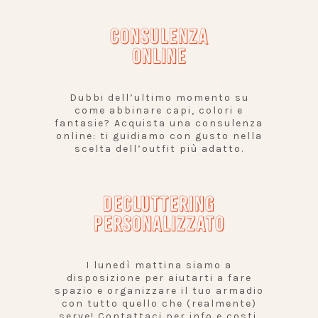
CONSULENZA
ONLINE
Dubbi dell’ultimo momento su
come abbinare capi, colori e
fantasie? Acquista una consulenza
online: ti guidiamo con gusto nella
scelta dell’outfit più adatto.
DECLUTTERING
PERSONALIZZATO
I lunedì mattina siamo a
disposizione per aiutarti a fare
spazio e organizzare il tuo armadio
con tutto quello che (realmente)
serve! Contattaci per info e costi.