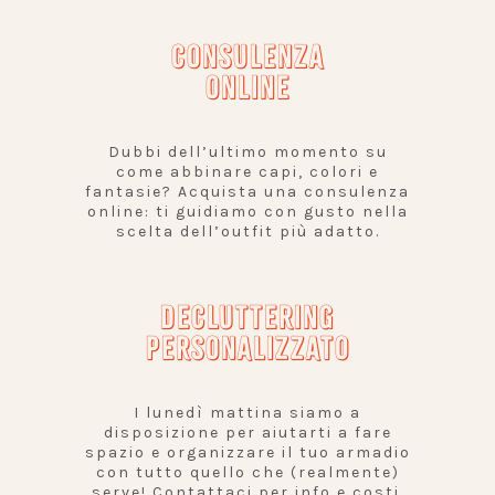
CONSULENZA
ONLINE
Dubbi dell’ultimo momento su
come abbinare capi, colori e
fantasie? Acquista una consulenza
online: ti guidiamo con gusto nella
scelta dell’outfit più adatto.
DECLUTTERING
PERSONALIZZATO
I lunedì mattina siamo a
disposizione per aiutarti a fare
spazio e organizzare il tuo armadio
con tutto quello che (realmente)
serve! Contattaci per info e costi.