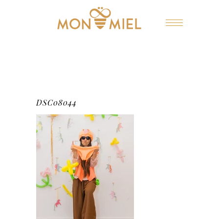
DSC08044