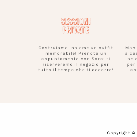
SESSIONI
PRIVATE
Costruiamo insieme un outfit
Mon 
memorabile! Prenota un
a ca
appuntamento con Sara: ti
sel
riserveremo il negozio per
per
tutto il tempo che ti occorre!
ab
Copyright ©