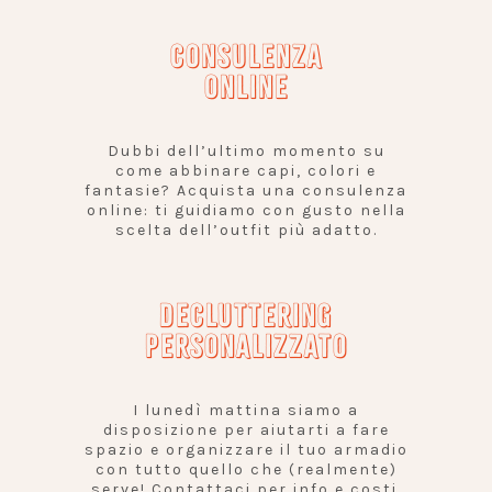
CONSULENZA
ONLINE
Dubbi dell’ultimo momento su
come abbinare capi, colori e
fantasie? Acquista una consulenza
online: ti guidiamo con gusto nella
scelta dell’outfit più adatto.
DECLUTTERING
PERSONALIZZATO
I lunedì mattina siamo a
disposizione per aiutarti a fare
spazio e organizzare il tuo armadio
con tutto quello che (realmente)
serve! Contattaci per info e costi.