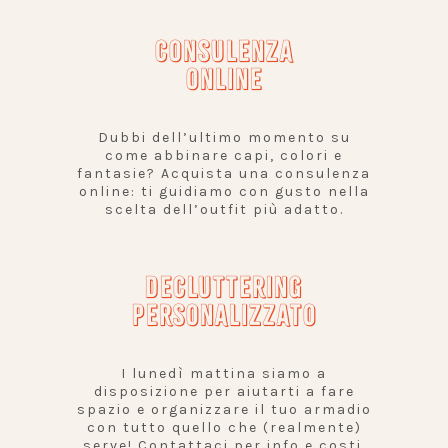
CONSULENZA
ONLINE
Dubbi dell’ultimo momento su
come abbinare capi, colori e
fantasie? Acquista una consulenza
online: ti guidiamo con gusto nella
scelta dell’outfit più adatto.
DECLUTTERING
PERSONALIZZATO
I lunedì mattina siamo a
disposizione per aiutarti a fare
spazio e organizzare il tuo armadio
con tutto quello che (realmente)
serve! Contattaci per info e costi.