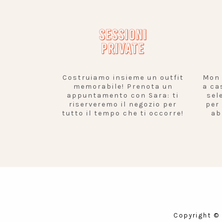
SESSIONI
PRIVATE
Costruiamo insieme un outfit
Mon 
memorabile! Prenota un
a ca
appuntamento con Sara: ti
sel
riserveremo il negozio per
per
tutto il tempo che ti occorre!
ab
Copyright ©