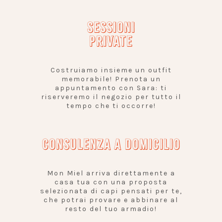
SESSIONI
PRIVATE
Costruiamo insieme un outfit
memorabile! Prenota un
appuntamento con Sara: ti
riserveremo il negozio per tutto il
tempo che ti occorre!
CONSULENZA A DOMICILIO
Mon Miel arriva direttamente a
casa tua con una proposta
selezionata di capi pensati per te,
che potrai provare e abbinare al
resto del tuo armadio!