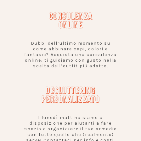
CONSULENZA
ONLINE
Dubbi dell’ultimo momento su
come abbinare capi, colori e
fantasie? Acquista una consulenza
online: ti guidiamo con gusto nella
scelta dell’outfit più adatto.
DECLUTTERING
PERSONALIZZATO
I lunedì mattina siamo a
disposizione per aiutarti a fare
spazio e organizzare il tuo armadio
con tutto quello che (realmente)
serve! Contattaci per info e costi.