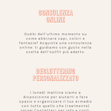
CONSULENZA
ONLINE
Dubbi dell’ultimo momento su
come abbinare capi, colori e
fantasie? Acquista una consulenza
online: ti guidiamo con gusto nella
scelta dell’outfit più adatto.
DECLUTTERING
PERSONALIZZATO
I lunedì mattina siamo a
disposizione per aiutarti a fare
spazio e organizzare il tuo armadio
con tutto quello che (realmente)
serve! Contattaci per info e costi.