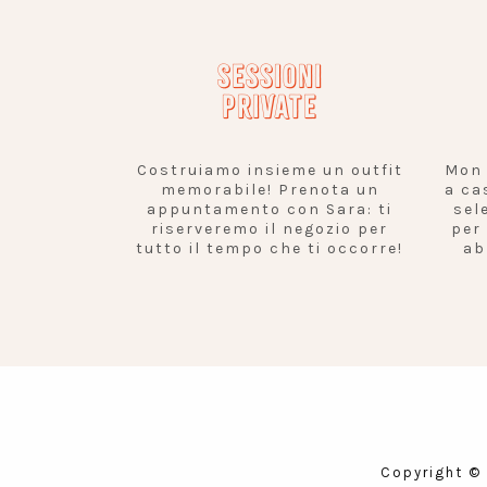
SESSIONI
PRIVATE
Costruiamo insieme un outfit
Mon 
memorabile! Prenota un
a ca
appuntamento con Sara: ti
sel
riserveremo il negozio per
per
tutto il tempo che ti occorre!
ab
Copyright ©