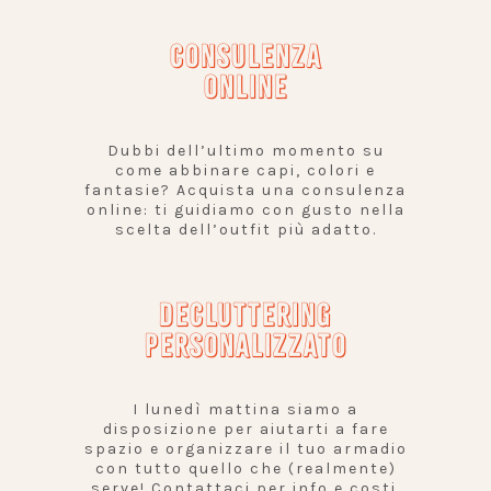
CONSULENZA
ONLINE
Dubbi dell’ultimo momento su
come abbinare capi, colori e
fantasie? Acquista una consulenza
online: ti guidiamo con gusto nella
scelta dell’outfit più adatto.
DECLUTTERING
PERSONALIZZATO
I lunedì mattina siamo a
disposizione per aiutarti a fare
spazio e organizzare il tuo armadio
con tutto quello che (realmente)
serve! Contattaci per info e costi.